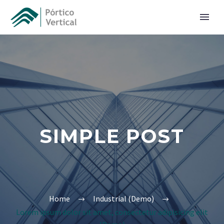
SIMPLE POST
Home
Industrial (Demo)
Lorem ipsum dolor sit amet, consectetur adipisicing elit