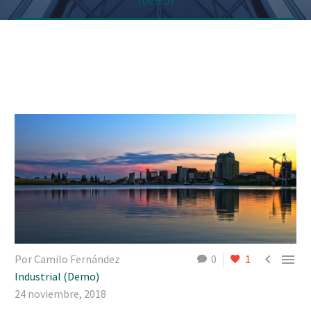
(Demo)


Por Camilo Fernández
0
1
Industrial (Demo)
24 noviembre, 2018