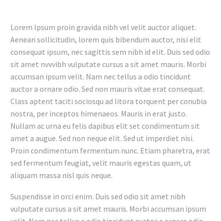
Lorem Ipsum proin gravida nibh vel velit auctor aliquet.
Aenean sollicitudin, lorem quis bibendum auctor, nisi elit
consequat ipsum, nec sagittis sem nibh id elit. Duis sed odio
sit amet nvvvibh vulputate cursus a sit amet mauris. Morbi
accumsan ipsum velit. Nam nec tellus a odio tincidunt
auctor a ornare odio. Sed non mauris vitae erat consequat.
Class aptent taciti sociosqu ad litora torquent per conubia
nostra, per inceptos himenaeos. Mauris in erat justo.
Nullam ac urna eu felis dapibus elit set condimentum sit
amet a augue. Sed non neque elit. Sed ut imperdiet nisi.
Proin condimentum fermentum nunc. Etiam pharetra, erat
sed fermentum feugiat, velit mauris egestas quam, ut
aliquam massa nisl quis neque.
Suspendisse in orci enim. Duis sed odio sit amet nibh
vulputate cursus a sit amet mauris. Morbi accumsan ipsum
velit. Nam nec tellus a odio tincidunt auctor a ornare odio.