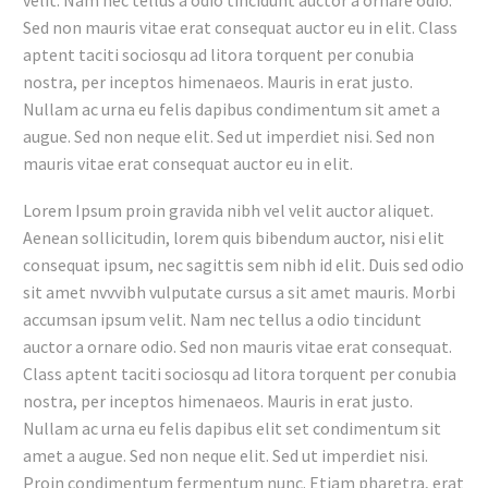
Sed non mauris vitae erat consequat auctor eu in elit. Class
aptent taciti sociosqu ad litora torquent per conubia
nostra, per inceptos himenaeos. Mauris in erat justo.
Nullam ac urna eu felis dapibus condimentum sit amet a
augue. Sed non neque elit. Sed ut imperdiet nisi. Sed non
mauris vitae erat consequat auctor eu in elit.
Lorem Ipsum proin gravida nibh vel velit auctor aliquet.
Aenean sollicitudin, lorem quis bibendum auctor, nisi elit
consequat ipsum, nec sagittis sem nibh id elit. Duis sed odio
sit amet nvvvibh vulputate cursus a sit amet mauris. Morbi
accumsan ipsum velit. Nam nec tellus a odio tincidunt
auctor a ornare odio. Sed non mauris vitae erat consequat.
Class aptent taciti sociosqu ad litora torquent per conubia
nostra, per inceptos himenaeos. Mauris in erat justo.
Nullam ac urna eu felis dapibus elit set condimentum sit
amet a augue. Sed non neque elit. Sed ut imperdiet nisi.
Proin condimentum fermentum nunc. Etiam pharetra, erat