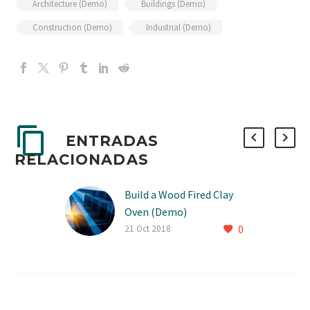
Architecture (Demo)
Buildings (Demo)
Construction (Demo)
Industrial (Demo)
ENTRADAS
RELACIONADAS
Build a Wood Fired Clay
Oven (Demo)
0
21 Oct 2018