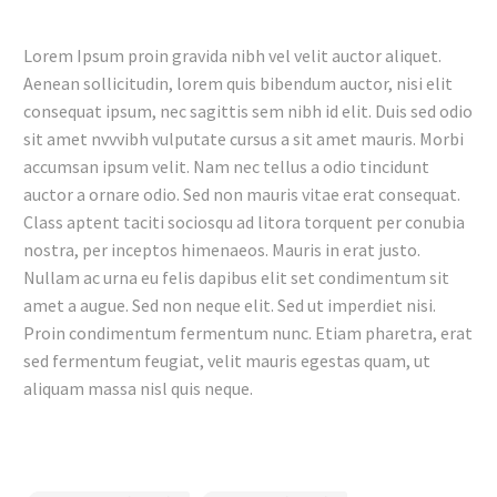
Lorem Ipsum proin gravida nibh vel velit auctor aliquet.
Aenean sollicitudin, lorem quis bibendum auctor, nisi elit
consequat ipsum, nec sagittis sem nibh id elit. Duis sed odio
sit amet nvvvibh vulputate cursus a sit amet mauris. Morbi
accumsan ipsum velit. Nam nec tellus a odio tincidunt
auctor a ornare odio. Sed non mauris vitae erat consequat.
Class aptent taciti sociosqu ad litora torquent per conubia
nostra, per inceptos himenaeos. Mauris in erat justo.
Nullam ac urna eu felis dapibus elit set condimentum sit
amet a augue. Sed non neque elit. Sed ut imperdiet nisi.
Proin condimentum fermentum nunc. Etiam pharetra, erat
sed fermentum feugiat, velit mauris egestas quam, ut
aliquam massa nisl quis neque.