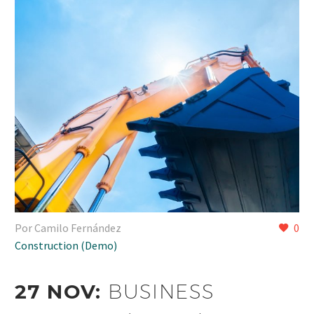
Por Camilo Fernández
0
Construction (Demo)
27 NOV:
BUSINESS