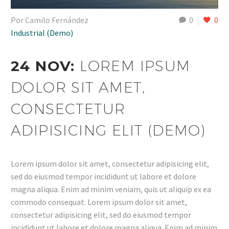
Por Camilo Fernández
0
0
Industrial (Demo)
24 NOV:
LOREM IPSUM
DOLOR SIT AMET,
CONSECTETUR
ADIPISICING ELIT (DEMO)
Lorem ipsum dolor sit amet, consectetur adipisicing elit,
sed do eiusmod tempor incididunt ut labore et dolore
magna aliqua. Enim ad minim veniam, quis ut aliquip ex ea
commodo consequat. Lorem ipsum dolor sit amet,
consectetur adipisicing elit, sed do eiusmod tempor
incididunt ut labore et dolore magna aliqua. Enim ad minim