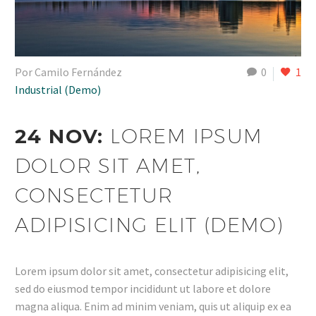
Por Camilo Fernández
0
1
Industrial (Demo)
24 NOV:
LOREM IPSUM
DOLOR SIT AMET,
CONSECTETUR
ADIPISICING ELIT (DEMO)
Lorem ipsum dolor sit amet, consectetur adipisicing elit,
sed do eiusmod tempor incididunt ut labore et dolore
magna aliqua. Enim ad minim veniam, quis ut aliquip ex ea