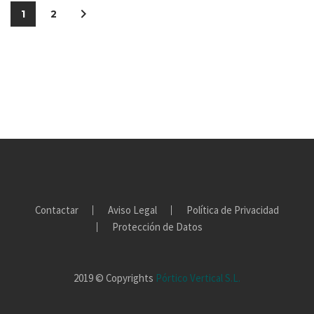
1
2
Contactar
Aviso Legal
Política de Privacidad
Protección de Datos
2019 © Copyrights
Pórtico Vertical S.L.