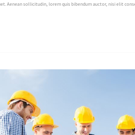
et. Aenean sollicitudin, lorem quis bibendum auctor, nisi elit conse