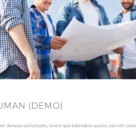
UMAN (DEMO)
et. Aenean sollicitudin, lorem quis bibendum auctor, nisi elit conse