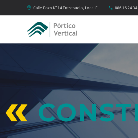
Calle Foxo Nº 14 Entresuelo, Local E
886 16 24 34
CONST