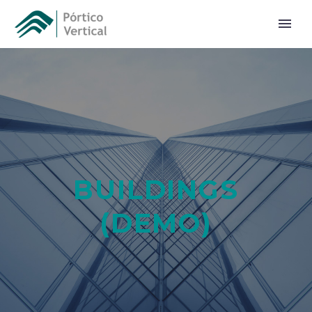
BUILDINGS
(DEMO)