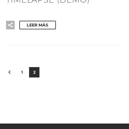
LEER MÁS
1
2