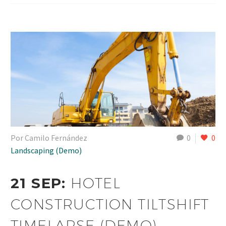
Por Camilo Fernández
0
0
Landscaping (Demo)
21 SEP:
HOTEL
CONSTRUCTION TILTSHIFT
TIMELAPSE (DEMO)