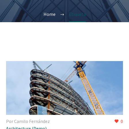
Home
Etiqueta
Por Camilo Fernández
0
Architecture (Demo)